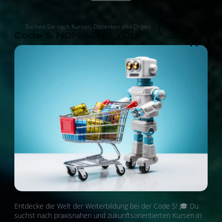
Suchen
Code S NON-STOP YOU
Entdecke die Welt der Weiterbildung bei der Code S! 🎓 Du
suchst nach praxisnahen und zukunftsorientierten Kursen in