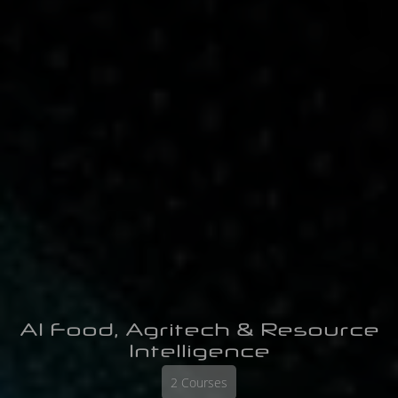
AI Food, Agritech & Resource
Intelligence
2 Courses