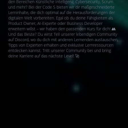
den Bereichen Künstliche Intelligenz, Cybersecurity, Scrum
und mehr? Bei der Code S bieten wir dir maßgeschneiderte
Lerninhalte, die dich optimal auf die Herausforderungen der
digitalen Welt vorbereiten. Egal ob du deine Fähigkeiten als
Product Owner, AI-Experte oder Business Developer
erweitern willst – wir haben den passenden Kurs für dich! 👥
Und das Beste? Du wirst Teil unserer lebendigen Community
auf Discord, wo du dich mit anderen Lernenden austauschen,
Tipps von Experten erhalten und exklusive Lernressourcen
entdecken kannst. Tritt unserer Community bei und bring
deine Karriere auf das nächste Level! 🚀
View Courses