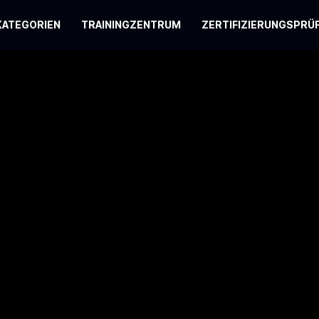
KATEGORIEN
TRAININGZENTRUM
ZERTIFIZIERUNGSPRÜ