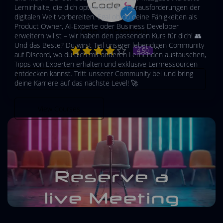
Lerninhalte, die dich optimal auf die Herausforderungen der
digitalen Welt vorbereiten. Egal ob du deine Fähigkeiten als
Product Owner, AI-Experte oder Business Developer
Code S Academy
erweitern willst – wir haben den passenden Kurs für dich! 👥
Und das Beste? Du wirst Teil unserer lebendigen Community
4.50
auf Discord, wo du dich mit anderen Lernenden austauschen,
Tipps von Experten erhalten und exklusive Lernressourcen
entdecken kannst. Tritt unserer Community bei und bring
Profile
deine Karriere auf das nächste Level! 🚀
View Courses