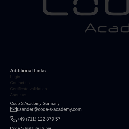
Additional Links
Login
Contact us
Certificate validation
About us
Code S Academy Germany
r.sander@code-s-academy.com
+49 (711) 122 879 57
Code S Institute Dubai