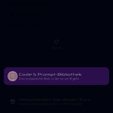
Downloadable content
Official certificate
Instructor support
Favorit
Code S Prompt-Bibliothek
Eine erstaunliche Welt, in der es um KI geht
Verschenken Sie diesen Kurs
Verschenken Sie diesen Kurs an Ihre Freunde