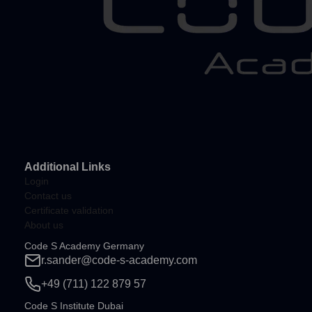
Additional Links
Login
Contact us
Certificate validation
About us
Code S Academy Germany
r.sander@code-s-academy.com
+49 (711) 122 879 57
Code S Institute Dubai