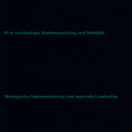
und Wasserverteilung.
Predictive Analytics für Energieverbrauch und Ressourcenplanung
in Großstädten.
Integration von IoT und KI für intelligente Gebäude und
nachhaltige Infrastruktur.
KI in nachhaltiger Stadtentwicklung und Mobilität
Smart City-Konzepte: KI-gestützte Verkehrssteuerung und
Mobilitätslösungen in Dubai und der Region.
Autonome Fahrzeuge und intelligente Transportsysteme für
nachhaltige Mobilität.
Luftqualitätsüberwachung und Emissionsreduktion durch KI-
Analysen.
Grüne Architektur und KI-optimierte Gebäudeplanung für extreme
Klimabedingungen.
Abfallmanagement und Kreislaufwirtschaft mit intelligenten
Sortier- und Recycling-Systemen.
Strategische Implementierung und regionale Leadership
Entwicklung von KI-Nachhaltigkeitsstrategien für Unternehmen
und Regierungen in der Golfregion.
ESG-Reporting und Compliance mit internationalen
Nachhaltigkeitsstandards.
Public-Private Partnerships und Innovation Hubs für nachhaltige
Technologien.