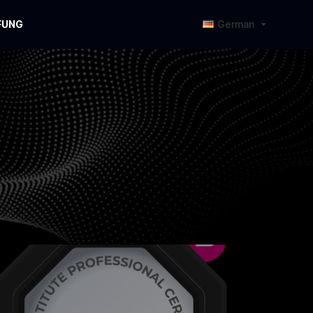
FUNG
German