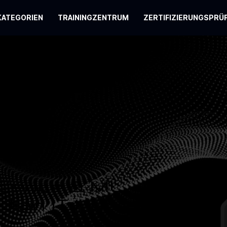
KATEGORIEN
TRAININGZENTRUM
ZERTIFIZIERUNGSPRÜ
Science & ML
ndian IT Hubs CAI-