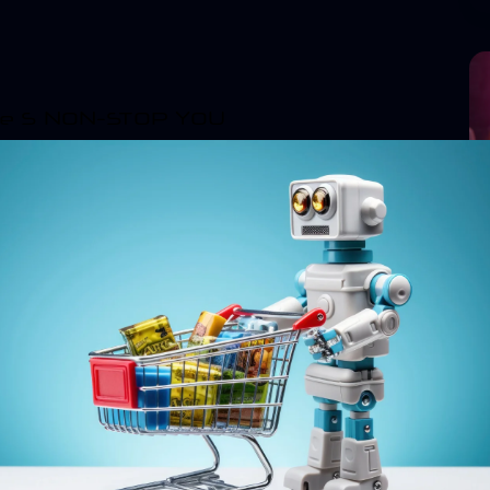
e S NON-STOP YOU