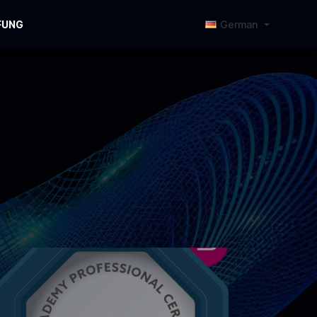
FUNG
German