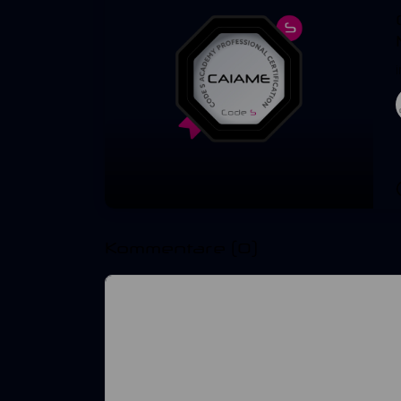
Kommentare
(0)