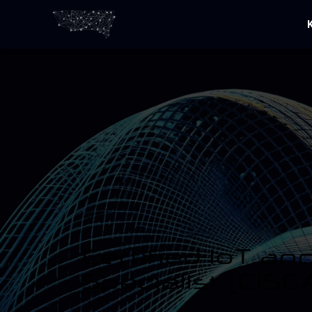
Certified IoT an
Specialist (CISC