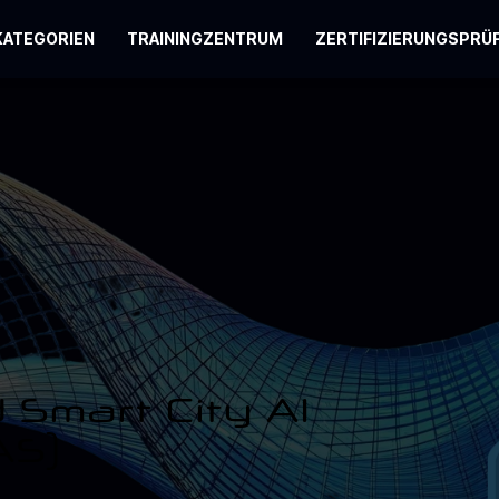
KATEGORIEN
TRAININGZENTRUM
ZERTIFIZIERUNGSPRÜ
d Smart City AI
AS)