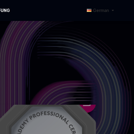
FUNG
German