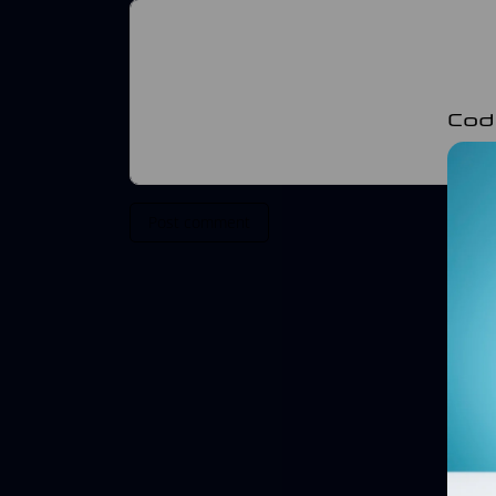
Cod
Post comment