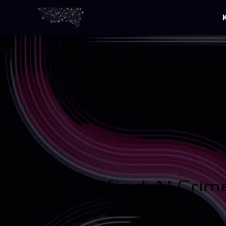
Certified AI Cri