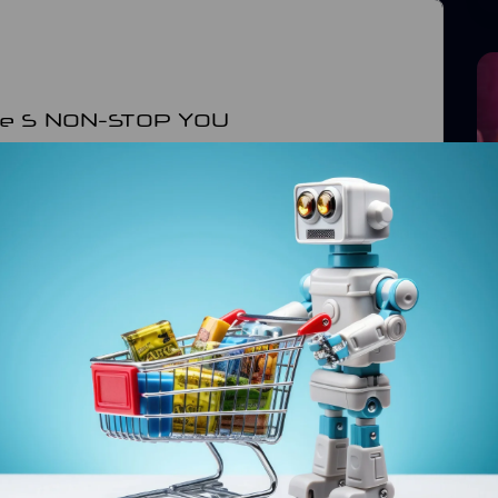
e S NON-STOP YOU