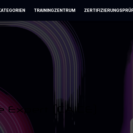
KATEGORIEN
TRAININGZENTRUM
ZERTIFIZIERUNGSPRÜ
me Expert (CAICE)