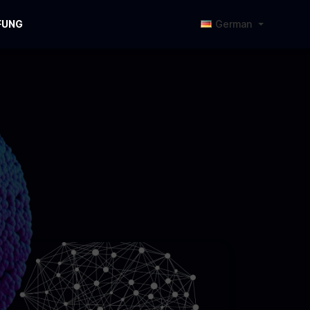
FUNG
German