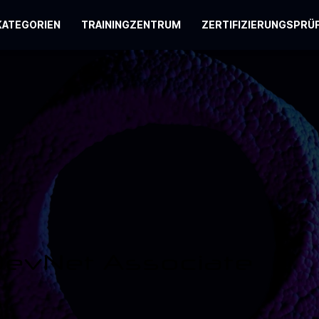
KATEGORIEN
TRAININGZENTRUM
ZERTIFIZIERUNGSPRÜ
 DevNet Associate